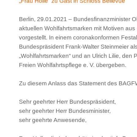
„Frau Holle“ zu Gast in Schloss Bellevue
Berlin, 29.01.2021 – Bundesfinanzminister O
aktuellen Wohlfahrtsmarken mit Motiven au
vorgestellt. In einem coronakonformen Festa
Bundespräsident Frank-Walter Steinmeier al
„Wohlfahrtsmarken“ und an Ulrich Lilie, den
Freien Wohlfahrtspflege e. V. übergeben.
Zu diesem Anlass das Statement des BAGF
Sehr geehrter Herr Bundespräsident,
sehr geehrter Herr Bundesminister,
sehr geehrte Anwesende,