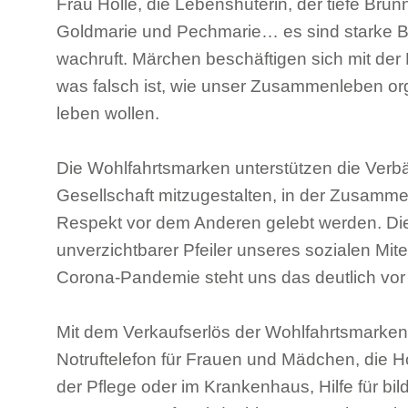
Frau Holle, die Lebenshüterin, der tiefe Bru
Goldmarie und Pechmarie… es sind starke Bil
wachruft. Märchen beschäftigen sich mit der 
was falsch ist, wie unser Zusammenleben organ
leben wollen.
Die Wohlfahrtsmarken unterstützen die Verbä
Gesellschaft mitzugestalten, in der Zusamme
Respekt vor dem Anderen gelebt werden. Die A
unverzichtbarer Pfeiler unseres sozialen Mi
Corona-Pandemie steht uns das deutlich vor
Mit dem Verkaufserlös der Wohlfahrtsmarken f
Notruftelefon für Frauen und Mädchen, die 
der Pflege oder im Krankenhaus, Hilfe für bi