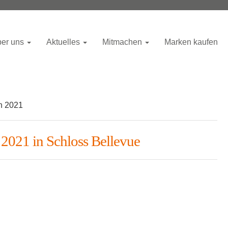
er uns
Aktuelles
Mitmachen
Marken kaufen
n 2021
 2021 in Schloss Bellevue