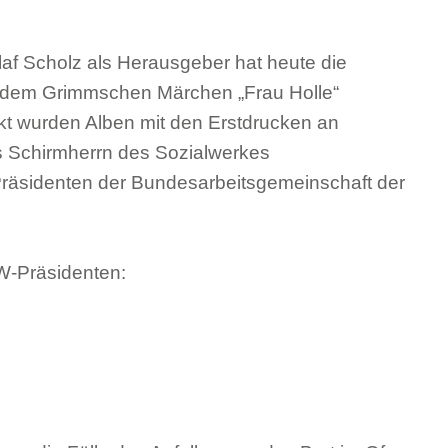
laf Scholz als Herausgeber hat heute die
s dem Grimmschen Märchen „Frau Holle“
kt wurden Alben mit den Erstdrucken an
s Schirmherrn des Sozialwerkes
 Präsidenten der Bundesarbeitsgemeinschaft der
W-Präsidenten: