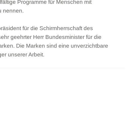
lfältige Programme für Menschen mit
zu nennen.
räsident für die Schirmherrschaft des
ehr geehrter Herr Bundesminister für die
arken. Die Marken sind eine unverzichtbare
ger unserer Arbeit.