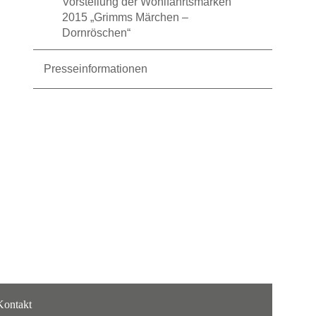
Vorstellung der Wohlfahrtsmarken
2015 „Grimms Märchen –
Dornröschen“
Presseinformationen
Kontakt