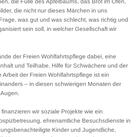
nnen, die Fülle des Apfelbaums, das Brot im Ofen,
der, die nicht nur dieses Märchen in uns
Frage, was gut und was schlecht, was richtig und
isiert sein soll, in welcher Gesellschaft wir
nde der Freien Wohlfahrtspflege dabei, eine
nhalt und Teilhabe, Hilfe für Schwächere und der
rbeit der Freien Wohlfahrtspflege ist ein
teinanders – in diesen schwierigen Monaten der
 Augen.
inanzieren wir soziale Projekte wie ein
Hospizbetreuung, ehrenamtliche Besuchsdienste in
ldungsbenachteiligte Kinder und Jugendliche,