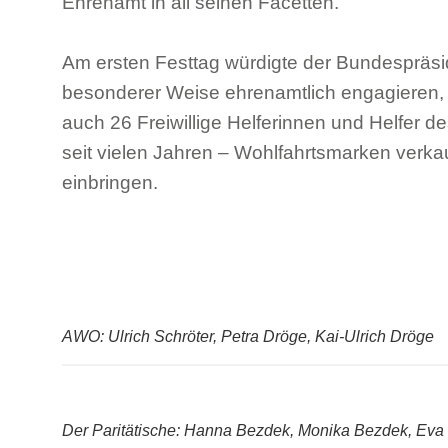
Ehrenamt in all seinen Facetten.
Am ersten Festtag würdigte der Bundespräsid
besonderer Weise ehrenamtlich engagieren, 
auch 26 Freiwillige Helferinnen und Helfer d
seit vielen Jahren – Wohlfahrtsmarken verkau
einbringen.
AWO: Ulrich Schröter, Petra Dröge, Kai-Ulrich Dröge
Der Paritätische: Hanna Bezdek, Monika Bezdek, Eva