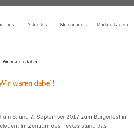
er uns
Aktuelles
Mitmachen
Marken kaufen
: Wir waren dabei!
 Wir waren dabei!
t am 8. und 9. September 2017 zum Bürgerfest in
geladen. Im Zentrum des Festes stand das