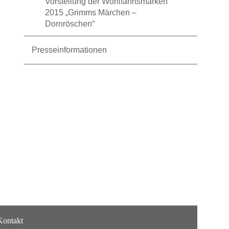
Vorstellung der Wohlfahrtsmarken
2015 „Grimms Märchen –
Dornröschen“
Presseinformationen
Kontakt