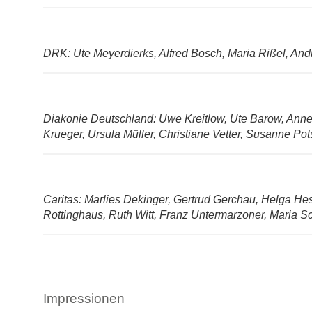
DRK: Ute Meyerdierks, Alfred Bosch, Maria Rißel, An
Diakonie Deutschland: Uwe Kreitlow, Ute Barow, Anne
Krueger, Ursula Müller, Christiane Vetter, Susanne Po
Caritas: Marlies Dekinger, Gertrud Gerchau, Helga Hes
Rottinghaus, Ruth Witt, Franz Untermarzoner, Maria S
Impressionen