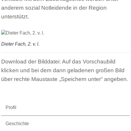
anderem sozial Notleidende in der Region
unterstützt.
Dieter Fach, 2. v. l.
Download der Bilddatei: Auf das Vorschaubild
klicken und bei dem dann geladenen großen Bild
über rechte Maustaste „Speichern unter“ angeben.
Profil
Geschichte