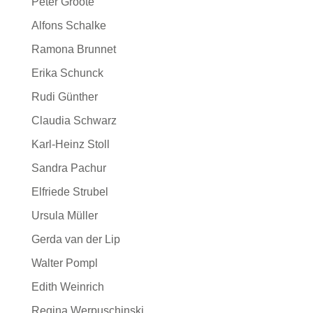
Peter Groote
Alfons Schalke
Ramona Brunnet
Erika Schunck
Rudi Günther
Claudia Schwarz
Karl-Heinz Stoll
Sandra Pachur
Elfriede Strubel
Ursula Müller
Gerda van der Lip
Walter Pompl
Edith Weinrich
Regina Werpuschinski