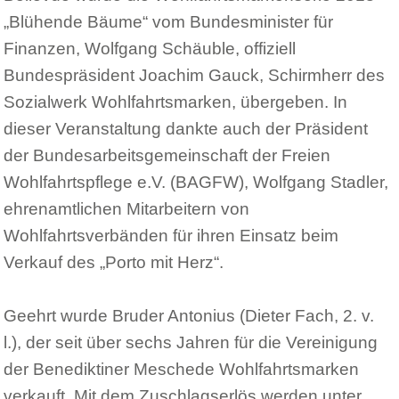
„Blühende Bäume“ vom Bundesminister für
Finanzen, Wolfgang Schäuble, offiziell
Bundespräsident Joachim Gauck, Schirmherr des
Sozialwerk Wohlfahrtsmarken, übergeben. In
dieser Veranstaltung dankte auch der Präsident
der Bundesarbeitsgemeinschaft der Freien
Wohlfahrtspflege e.V. (BAGFW), Wolfgang Stadler,
ehrenamtlichen Mitarbeitern von
Wohlfahrtsverbänden für ihren Einsatz beim
Verkauf des „Porto mit Herz“.
Geehrt wurde Bruder Antonius (Dieter Fach, 2. v.
l.), der seit über sechs Jahren für die Vereinigung
der Benediktiner Meschede Wohlfahrtsmarken
verkauft. Mit dem Zuschlagserlös werden unter