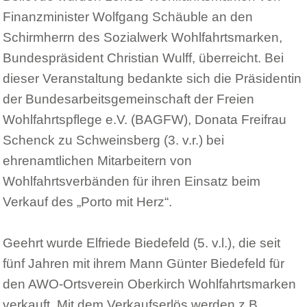
Finanzminister Wolfgang Schäuble an den
Schirmherrn des Sozialwerk Wohlfahrtsmarken,
Bundespräsident Christian Wulff, überreicht. Bei
dieser Veranstaltung bedankte sich die Präsidentin
der Bundesarbeitsgemeinschaft der Freien
Wohlfahrtspflege e.V. (BAGFW), Donata Freifrau
Schenck zu Schweinsberg (3. v.r.) bei
ehrenamtlichen Mitarbeitern von
Wohlfahrtsverbänden für ihren Einsatz beim
Verkauf des „Porto mit Herz“.
Geehrt wurde Elfriede Biedefeld (5. v.l.), die seit
fünf Jahren mit ihrem Mann Günter Biedefeld für
den AWO-Ortsverein Oberkirch Wohlfahrtsmarken
verkauft. Mit dem Verkaufserlös werden z.B.