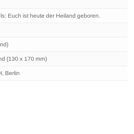
ls: Euch ist heute der Heiland geboren.
nd)
nd (130 x 170 mm)
 Berlin