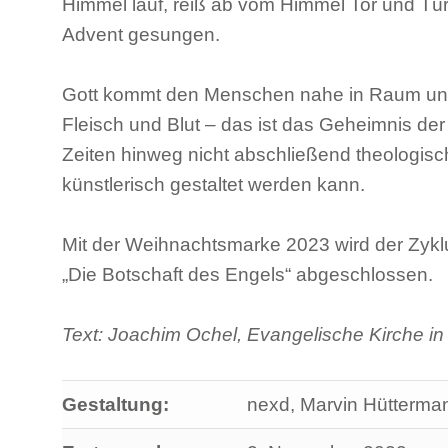
Himmel lauf, reiß ab vom Himmel Tor und Tür,
Advent gesungen.
Gott kommt den Menschen nahe in Raum und 
Fleisch und Blut – das ist das Geheimnis d
Zeiten hinweg nicht abschließend theologis
künstlerisch gestaltet werden kann.
Mit der Weihnachtsmarke 2023 wird der Zyk
„Die Botschaft des Engels“ abgeschlossen.
Text: Joachim Ochel, Evangelische Kirche i
Gestaltung:
nexd, Marvin Hütterma