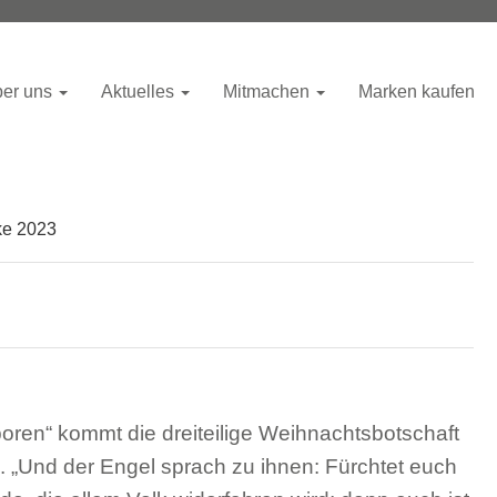
er uns
Aktuelles
Mitmachen
Marken kaufen
ke 2023
boren“ kommt die dreiteilige Weihnachtsbotschaft
l. „Und der Engel sprach zu ihnen: Fürchtet euch