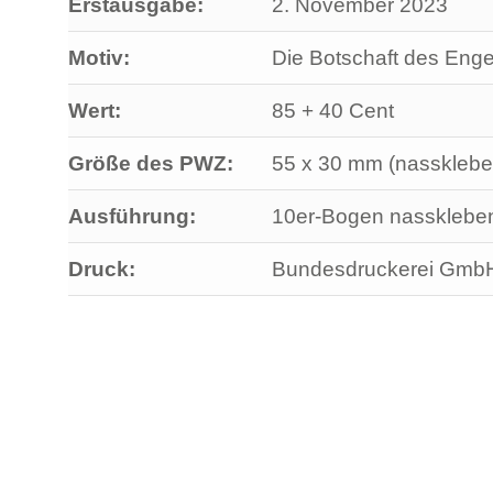
Erstausgabe:
2. November 2023
Motiv:
Die Botschaft des Enge
Wert:
85 + 40 Cent
Größe des PWZ:
55 x 30 mm (nassklebe
Ausführung:
10er-Bogen nassklebe
Druck:
Bundesdruckerei GmbH,