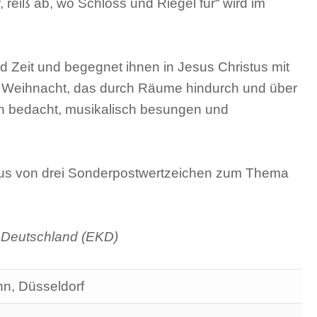
 reiß ab, wo Schloss und Riegel für“ wird im
Zeit und begegnet ihnen in Jesus Christus mit
er Weihnacht, das durch Räume hindurch und über
ch bedacht, musikalisch besungen und
lus von drei Sonderpostwertzeichen zum Thema
n Deutschland (EKD)
nn, Düsseldorf