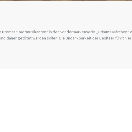
e Bremer Stadtmusikanten“ in der Sondermarkenserie „Grimms Märchen“ erhä
nd und daher getötet werden sollen. Die Undankbarkeit der Besitzer führt hie