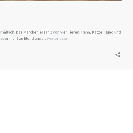
ltlich. Das Märchen erzählt von vier Tieren, Hahn, Katze, Hund und
Wohlfahrtsmarken
r aber nicht zu Elend und …
weiterlesen
2017